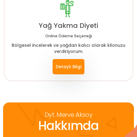
Yağ Yakma Diyeti
Online Ödeme Seçeneği
Bölgesel incelerek ve yağdan kalıcı olarak kilonuzu
verdiriyorum.
Detaylı Bilgi
Dyt. Merve Aksoy
Hakkımda