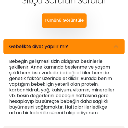
Sıkça Sorulan Sorular
Tümünü Görüntüle
Gebelikte diyet yapılır mı?
Bebeğin gelişmesi sizin aldığınız besinlerle
şekillenir. Anne karnında beslenme ve yaşam
şekli hem kısa vadede bebeği etkiler hem de
genetik faktör üzerinde etkilidir. Burada benim
yaptığım bebek için yeterli olan protein,
karbonhidrat, yağ, kalsiyum, vitamin, mineraller
vb. besin değerlerini bebeğin haftasına göre
hesaplayıp bu süreçte bebeğin daha sağlıklı
büyümesini sağlamaktır. Haftalar ilerledikçe
artan bir kalori ile süreci takip ediyorum.