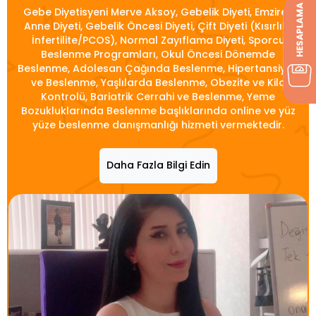
Gebe Diyetisyeni Merve Aksoy, Gebelik Diyeti, Emziren
Anne Diyeti, Gebelik Öncesi Diyeti, Çift Diyeti (Kısırlık/
İnfertilite/PCOS), Normal Zayıflama Diyeti, Sporcu
Beslenme Programları, Okul Öncesi Dönemde
Beslenme, Adolesan Çağında Beslenme, Hipertansiyon
ve Beslenme, Yaşlılarda Beslenme, Obezite ve Kilo
Kontrolü, Bariatrik Cerrahi ve Beslenme, Yeme
Bozukluklarında Beslenme başlıklarında online ve yüz
yüze beslenme danışmanlığı hizmeti vermektedir.
Daha Fazla Bilgi Edin