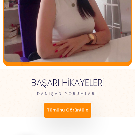
BAŞARI HİKAYELERİ
DANIŞAN YORUMLARI
Tümünü Görüntüle